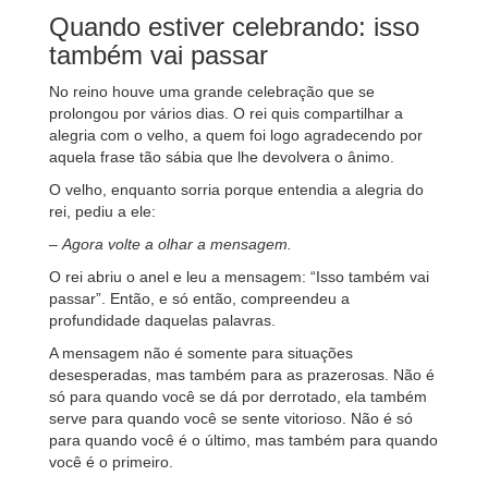
Quando estiver celebrando: isso
também vai passar
No reino houve uma grande celebração que se
prolongou por vários dias. O rei quis compartilhar a
alegria com o velho, a quem foi logo agradecendo por
aquela frase tão sábia que lhe devolvera o ânimo.
O velho, enquanto sorria porque entendia a alegria do
rei, pediu a ele:
–
Agora volte a olhar a mensagem.
O rei abriu o anel e leu a mensagem: “Isso também vai
passar”. Então, e só então, compreendeu a
profundidade daquelas palavras.
A mensagem não é somente para situações
desesperadas, mas também para as prazerosas. Não é
só para quando você se dá por derrotado, ela também
serve para quando você se sente vitorioso. Não é só
para quando você é o último, mas também para quando
você é o primeiro.