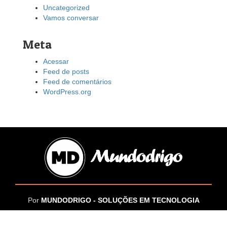
Uncategorized
Vamos conversar
Meta
Acessar
Feed de posts
Feed de comentários
WordPress.org
Por
MUNDODRIGO - SOLUÇÕES EM TECNOLOGIA