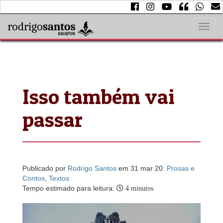
Altera
naveg
Isso também vai
passar
Publicado por
Rodrigo Santos
em 31 mar 20.
Prosas e
Contos
,
Textos
Tempo estimado para leitura:
4 minutos