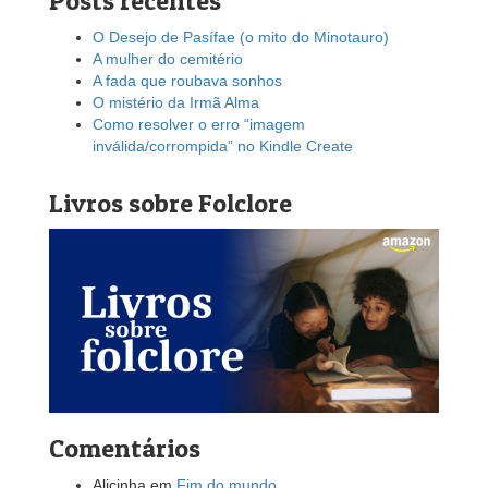
Posts recentes
O Desejo de Pasífae (o mito do Minotauro)
A mulher do cemitério
A fada que roubava sonhos
O mistério da Irmã Alma
Como resolver o erro “imagem
inválida/corrompida” no Kindle Create
Livros sobre Folclore
Comentários
Alicinha
em
Fim do mundo