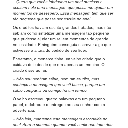
– Quero que vocês fabriquem um anel precioso e
ocultem nele uma mensagem que possa me ajudar em
momentos de desespero. Essa mensagem tem que ser
tão pequena que possa ser escrita no anel.
Os eruditos haviam escrito grandes tratados, mas não
sabiam como sintetizar uma mensagem tão pequena
que pudesse ajudar um rei em momentos de grande
necessidade. E ninguém conseguiu escrever algo que
estivesse a altura do pedido de seu líder.
Entretanto, o monarca tinha um velho criado que o
cuidava dele desde que era apenas um menino. O
criado disse ao rei:
–
Não sou nenhum sábio, nem um erudito, mas
conheço a mensagem que você busca, porque um
sábio compartilhou comigo há um tempo.
O velho escreveu quatro palavras em um pequeno
papel, o dobrou e o entregou ao seu senhor com a
advertência:
–
Não leia, mantenha esta mensagem escondida no
anel. Abra-a somente quando você sentir que tudo deu