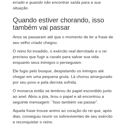
errado e quando não encontrar saída para a sua
situação.
Quando estiver chorando, isso
também vai passar
Anos se passaram até que o momento de ler a frase de
seu velho criado chegou.
O reino foi invadido, o exército real derrotado e o rei
precisou que fugir a cavalo para salvar sua vida
enquanto seus inimigos o perseguiam.
Ele fugiu pelo bosque, despistando os inimigos até
chegar em uma pequena gruta. Lá chorou amargurado
por seu povo e pela derrota sofrida.
O monarca então se lembrou do papel escondido junto
ao anel. Abriu a jóia, tirou o papel e ali encontrou a
seguinte mensagem: “Isso também vai passar”.
Aquela frase trouxe animo ao coração do rei que, após
dias, conseguiu reunir os sobreviventes de seu exército
e reconquistar o reino.